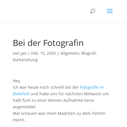
Bei der Fotografin
von
Jan
|
Feb. 15, 2005
|
Allgemein
,
Blogroll
,
Vorbereitung
Hey,
ich war heute noch schnell bei der
Fotografin in
Bielefeld
und habe uns für nächsten Mittwoch um
halb fünf zu einer kleinen Aufnahme-Serie
angemeldet.
Mal schauen was mein Mädchen zu dem Termin
meint…