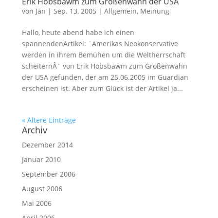
Erik Hobsbawm zum Größenwahn der USA
von
Jan
|
Sep. 13, 2005
|
Allgemein
,
Meinung
Hallo, heute abend habe ich einen
spannendenArtikel: `Amerikas Neokonservative
werden in ihrem Bemühen um die Weltherrschaft
scheiternÂ´ von Erik Hobsbawm zum Größenwahn
der USA gefunden, der am 25.06.2005 im Guardian
erscheinen ist. Aber zum Glück ist der Artikel ja...
« Ältere Einträge
Archiv
Dezember 2014
Januar 2010
September 2006
August 2006
Mai 2006
April 2006