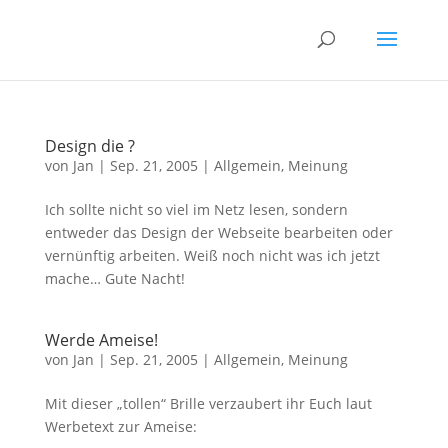
Design die ?
von
Jan
|
Sep. 21, 2005
|
Allgemein
,
Meinung
Ich sollte nicht so viel im Netz lesen, sondern
entweder das Design der Webseite bearbeiten oder
vernünftig arbeiten. Weiß noch nicht was ich jetzt
mache… Gute Nacht!
Werde Ameise!
von
Jan
|
Sep. 21, 2005
|
Allgemein
,
Meinung
Mit dieser „tollen“ Brille verzaubert ihr Euch laut
Werbetext zur Ameise: