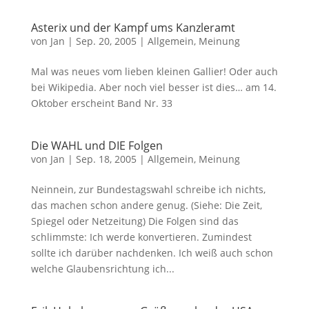
Asterix und der Kampf ums Kanzleramt
von
Jan
|
Sep. 20, 2005
|
Allgemein
,
Meinung
Mal was neues vom lieben kleinen Gallier! Oder auch
bei Wikipedia. Aber noch viel besser ist dies… am 14.
Oktober erscheint Band Nr. 33
Die WAHL und DIE Folgen
von
Jan
|
Sep. 18, 2005
|
Allgemein
,
Meinung
Neinnein, zur Bundestagswahl schreibe ich nichts,
das machen schon andere genug. (Siehe: Die Zeit,
Spiegel oder Netzeitung) Die Folgen sind das
schlimmste: Ich werde konvertieren. Zumindest
sollte ich darüber nachdenken. Ich weiß auch schon
welche Glaubensrichtung ich...