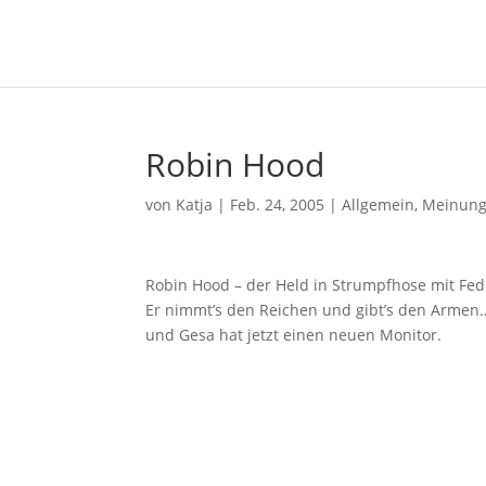
Robin Hood
von
Katja
|
Feb. 24, 2005
|
Allgemein
,
Meinun
Robin Hood – der Held in Strumpfhose mit Fe
Er nimmt’s den Reichen und gibt’s den Armen
und Gesa hat jetzt einen neuen Monitor.