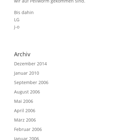
wir auf Pellworm gekommen sind.
Bis dahin
LG
j-o
Archiv
Dezember 2014
Januar 2010
September 2006
August 2006
Mai 2006
April 2006
März 2006
Februar 2006
Januar 2006