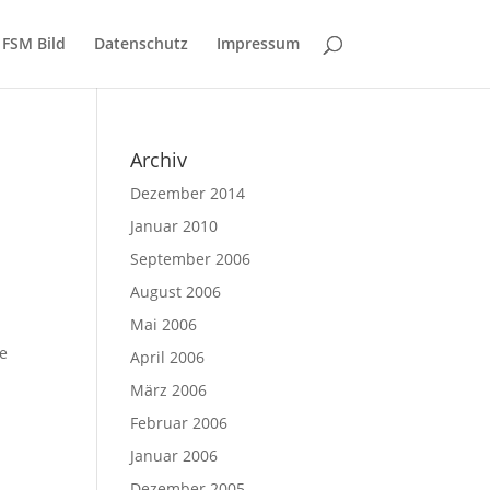
FSM Bild
Datenschutz
Impressum
Archiv
Dezember 2014
Januar 2010
September 2006
August 2006
Mai 2006
te
April 2006
März 2006
Februar 2006
Januar 2006
Dezember 2005