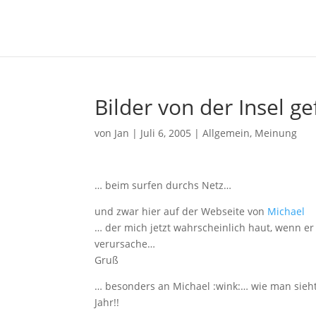
Bilder von der Insel 
von
Jan
|
Juli 6, 2005
|
Allgemein
,
Meinung
… beim surfen durchs Netz…
und zwar hier auf der Webseite von
Michael
… der mich jetzt wahrscheinlich haut, wenn er 
verursache…
Gruß
… besonders an Michael :wink:… wie man sieht 
Jahr!!