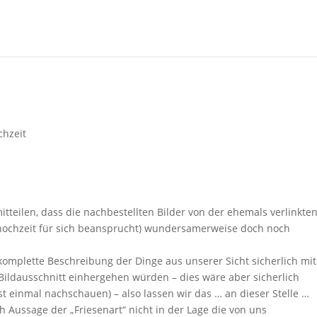
chzeit
tteilen, dass die nachbestellten Bilder von der ehemals verlinkte
elhochzeit für sich beansprucht) wundersamerweise doch noch
komplette Beschreibung der Dinge aus unserer Sicht sicherlich mit
Bildausschnitt einhergehen würden – dies wäre aber sicherlich
st einmal nachschauen) – also lassen wir das … an dieser Stelle …
h Aussage der „Friesenart“ nicht in der Lage die von uns