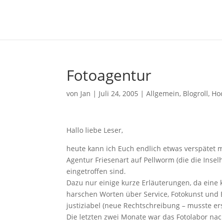
Fotoagentur
von
Jan
|
Juli 24, 2005
|
Allgemein
,
Blogroll
,
Ho
Hallo liebe Leser,
heute kann ich Euch endlich etwas verspätet mi
Agentur Friesenart auf Pellworm (die die Ins
eingetroffen sind.
Dazu nur einige kurze Erläuterungen, da eine 
harschen Worten über Service, Fotokunst und 
justiziabel (neue Rechtschreibung – musste er
Die letzten zwei Monate war das Fotolabor nac