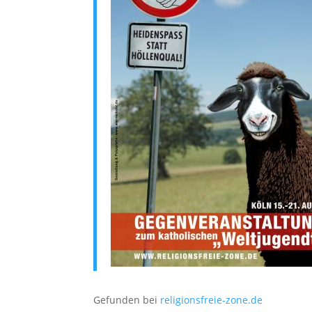
Gefunden bei
religionsfreie-zone.de