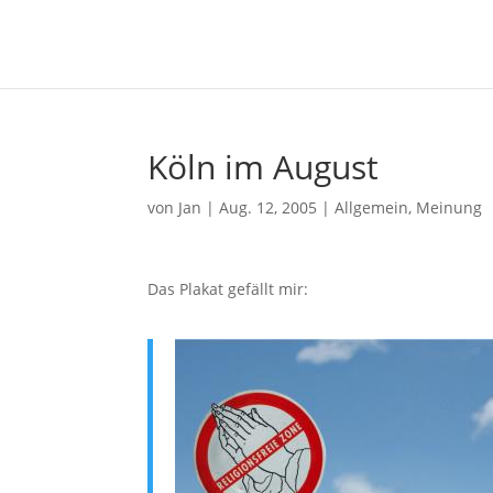
Köln im August
von
Jan
|
Aug. 12, 2005
|
Allgemein
,
Meinung
Das Plakat gefällt mir: