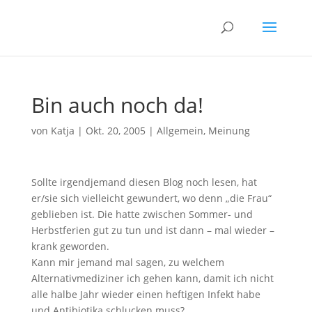
Bin auch noch da!
von
Katja
|
Okt. 20, 2005
|
Allgemein
,
Meinung
Sollte irgendjemand diesen Blog noch lesen, hat
er/sie sich vielleicht gewundert, wo denn „die Frau“
geblieben ist. Die hatte zwischen Sommer- und
Herbstferien gut zu tun und ist dann – mal wieder –
krank geworden.
Kann mir jemand mal sagen, zu welchem
Alternativmediziner ich gehen kann, damit ich nicht
alle halbe Jahr wieder einen heftigen Infekt habe
und Antibiotika schlucken muss?