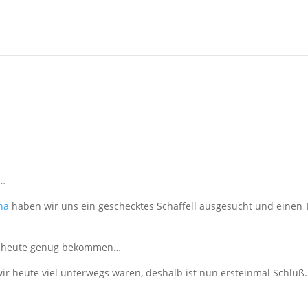
n…
na
haben wir uns ein geschecktes Schaffell ausgesucht und einen 
wir heute genug bekommen…
wir heute viel unterwegs waren, deshalb ist nun ersteinmal Schluß