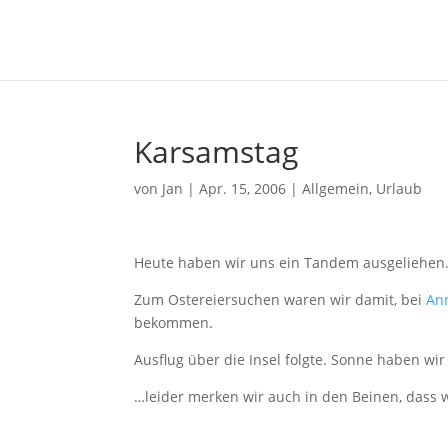
Karsamstag
von
Jan
|
Apr. 15, 2006
|
Allgemein
,
Urlaub
Heute haben wir uns ein Tandem ausgeliehe
Zum Ostereiersuchen waren wir damit, bei
An
bekommen.
Ausflug über die Insel folgte. Sonne haben 
…leider merken wir auch in den Beinen, dass 