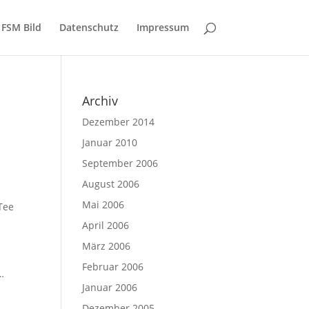
FSM Bild
Datenschutz
Impressum
Archiv
Dezember 2014
Januar 2010
September 2006
August 2006
Mai 2006
Tee
April 2006
März 2006
Februar 2006
…
Januar 2006
Dezember 2005