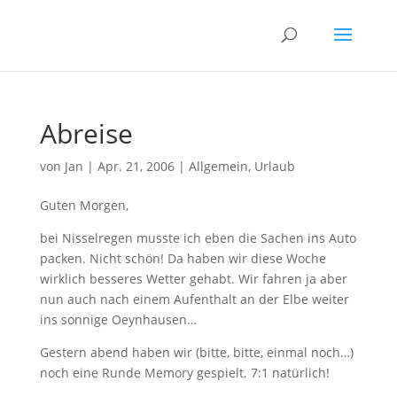
Abreise
von
Jan
|
Apr. 21, 2006
|
Allgemein
,
Urlaub
Guten Morgen,
bei Nisselregen musste ich eben die Sachen ins Auto
packen. Nicht schön! Da haben wir diese Woche
wirklich besseres Wetter gehabt. Wir fahren ja aber
nun auch nach einem Aufenthalt an der Elbe weiter
ins sonnige Oeynhausen…
Gestern abend haben wir (bitte, bitte, einmal noch…)
noch eine Runde Memory gespielt. 7:1 natürlich!