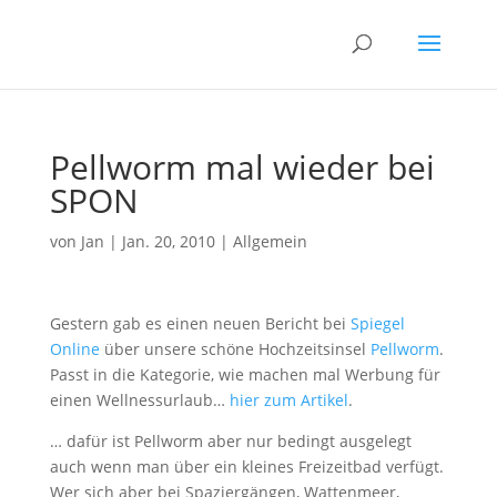
Pellworm mal wieder bei
SPON
von
Jan
|
Jan. 20, 2010
|
Allgemein
Gestern gab es einen neuen Bericht bei
Spiegel
Online
über unsere schöne Hochzeitsinsel
Pellworm
.
Passt in die Kategorie, wie machen mal Werbung für
einen Wellnessurlaub…
hier zum Artikel
.
… dafür ist Pellworm aber nur bedingt ausgelegt
auch wenn man über ein kleines Freizeitbad verfügt.
Wer sich aber bei Spaziergängen, Wattenmeer,