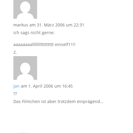
markus
am 31. März 2006 um 22:31
ich sags nicht gerne:
aaaaaaaalllllllltttttttt einself11!!
Jan
am 1. April 2006 um 16:45
??
Das Filmchen ist aber trotzdem einprägend…