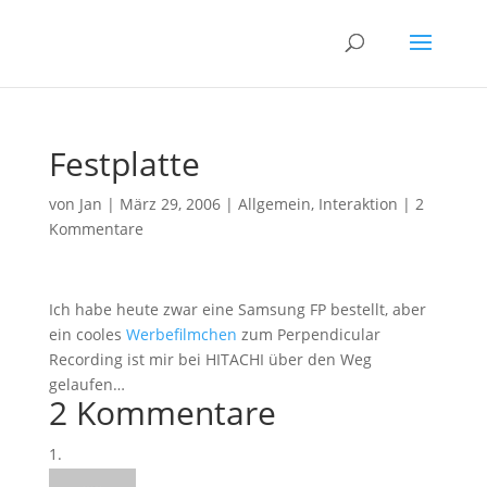
Festplatte
von
Jan
|
März 29, 2006
|
Allgemein
,
Interaktion
|
2
Kommentare
Ich habe heute zwar eine Samsung FP bestellt, aber
ein cooles
Werbefilmchen
zum Perpendicular
Recording
ist mir bei HITACHI über den Weg
gelaufen…
2 Kommentare