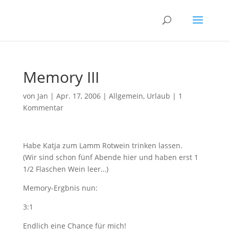
Memory III
von
Jan
|
Apr. 17, 2006
|
Allgemein
,
Urlaub
|
1
Kommentar
Habe Katja zum Lamm Rotwein trinken lassen.
(Wir sind schon fünf Abende hier und haben erst 1
1/2 Flaschen Wein leer…)
Memory-Ergbnis nun:
3:1
Endlich eine Chance für mich!