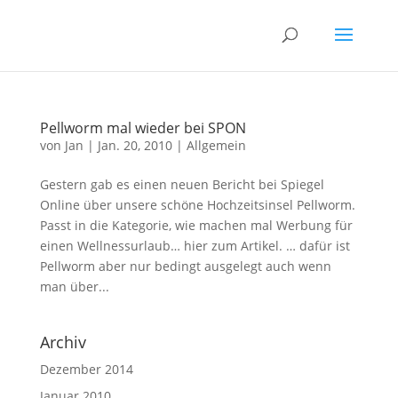
Pellworm mal wieder bei SPON
von
Jan
|
Jan. 20, 2010
|
Allgemein
Gestern gab es einen neuen Bericht bei Spiegel
Online über unsere schöne Hochzeitsinsel Pellworm.
Passt in die Kategorie, wie machen mal Werbung für
einen Wellnessurlaub… hier zum Artikel. … dafür ist
Pellworm aber nur bedingt ausgelegt auch wenn
man über...
Archiv
Dezember 2014
Januar 2010